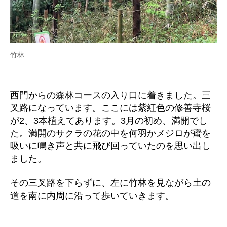
竹林
西門からの森林コースの入り口に着きました。三
叉路になっています。ここには紫紅色の修善寺桜
が2、3本植えてあります。3月の初め、満開でし
た。満開のサクラの花の中を何羽かメジロが蜜を
吸いに鳴き声と共に飛び回っていたのを思い出し
ました。
その三叉路を下らずに、左に竹林を見ながら土の
道を南に内周に沿って歩いていきます。