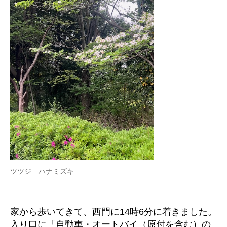
ツツジ ハナミズキ
家から歩いてきて、西門に14時6分に着きました。
入り口に「自動車・オートバイ（原付を含む）の