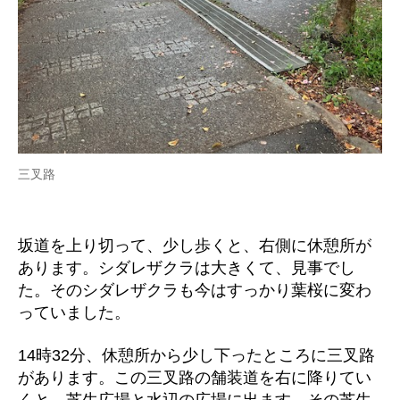
三叉路
坂道を上り切って、少し歩くと、右側に休憩所が
あります。シダレザクラは大きくて、見事でし
た。そのシダレザクラも今はすっかり葉桜に変わ
っていました。
14時32分、休憩所から少し下ったところに三叉路
があります。この三叉路の舗装道を右に降りてい
くと、芝生広場と水辺の広場に出ます。その芝生