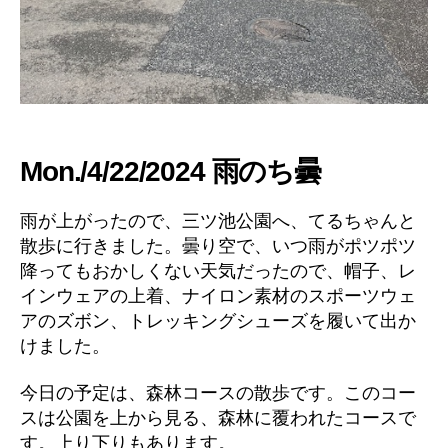
Mon./4/22/2024 雨のち曇
雨が上がったので、三ツ池公園へ、てるちゃんと
散歩に行きました。曇り空で、いつ雨がポツポツ
降ってもおかしくない天気だったので、帽子、レ
インウェアの上着、ナイロン素材のスポーツウェ
アのズボン、トレッキングシューズを履いて出か
けました。
今日の予定は、森林コースの散歩です。このコー
スは公園を上から見る、森林に覆われたコースで
す。上り下りもあります。