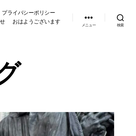
プライバシーポリシー
せ
おはようございます
メニュー
検索
グ