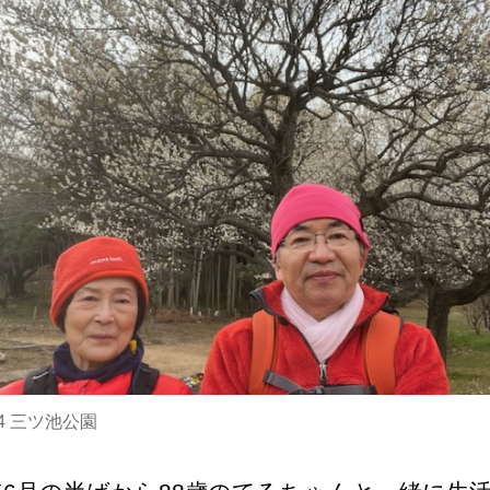
024 三ツ池公園