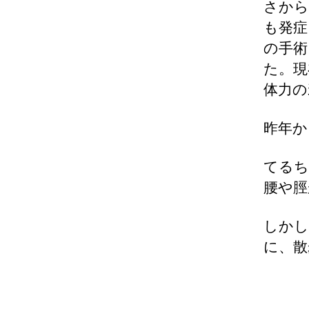
さから
も発症
の手術
た。現
体力の
昨年か
てるち
腰や脛
しかし
に、散