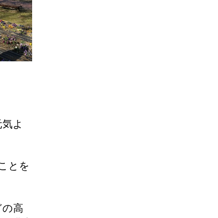
元気よ
ことを
どの高