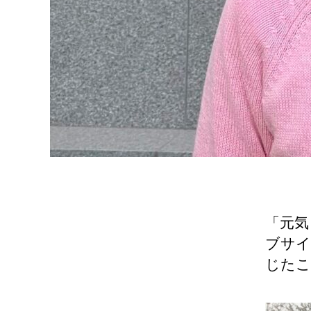
「元気
ブサイ
じたこ