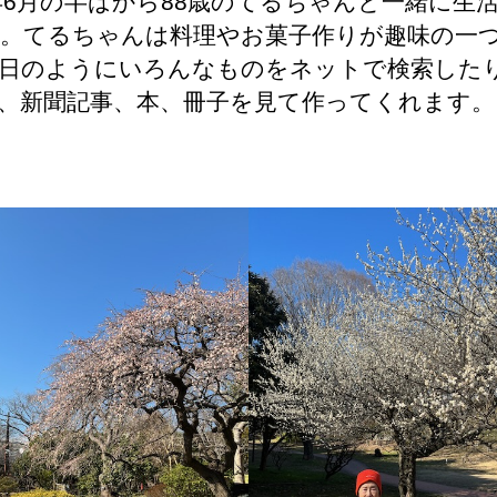
3年6月の半ばから88歳のてるちゃんと一緒に生
。てるちゃんは料理やお菓子作りが趣味の一
日のようにいろんなものをネットで検索した
、新聞記事、本、冊子を見て作ってくれます。