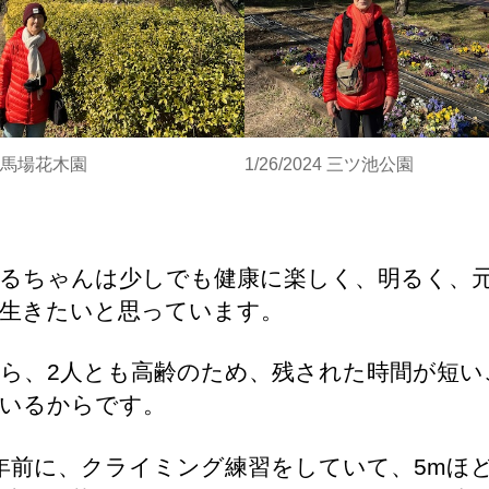
24 馬場花木園
1/26/2024 三ツ池公園
るちゃんは少しでも健康に楽しく、明るく、
生きたいと思っています。
ら、2人とも高齢のため、残された時間が短い
いるからです。
年前に、クライミング練習をしていて、5mほ