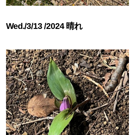
Wed./3/13 /2024 晴れ