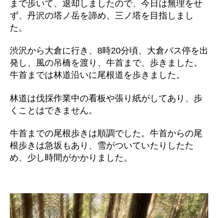
まで歩いて、退却しましたので、今日は無理をせ
ず、丹沢の塔ノ岳を諦め、三ノ塔を目指しまし
た。
渋沢から大倉に行き、8時20分頃、大倉バス停を出
発し、風の吊橋を渡り、牛首まで、歩きました。
牛首までは林道沿いに尾根道を歩きました。
林道は伐採作業中の看板や張り紙がしてあり、歩
くことはできません。
牛首までの尾根歩きは順調でした。牛首からの尾
根歩きは急坂もあり、雪がついていたりしたた
め、少し時間がかかりました。