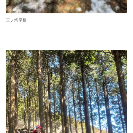
三ノ塔尾根