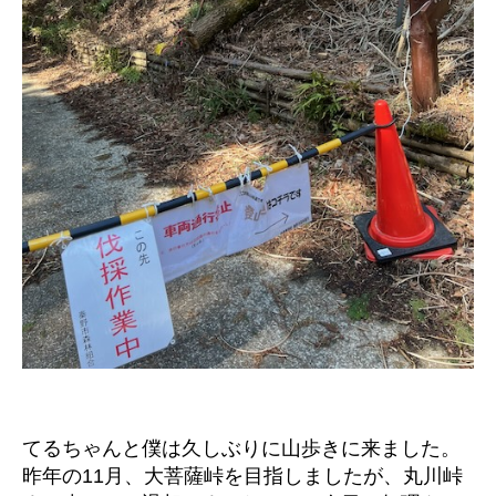
てるちゃんと僕は久しぶりに山歩きに来ました。
昨年の11月、大菩薩峠を目指しましたが、丸川峠