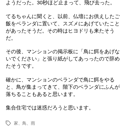
ようだった。30秒ほど止まって、飛び去った。
てるちゃんに聞くと、以前、仏壇にお供えしたご
飯をベランダに置いて、スズメにあげていたこと
があったそうだ。その時はヒヨドリも来たそう
だ。
その後、マンションの掲示板に「鳥に餌をあげな
いでください」と張り紙がしてあっったので辞め
たそうです。
確かに、マンションのベランダで鳥に餌をやる
と、鳥が集まってきて、階下のベランダにふんが
落ちることもあると思います。
集合住宅では迷惑だろうと思います。
家、鳥、雨
タ