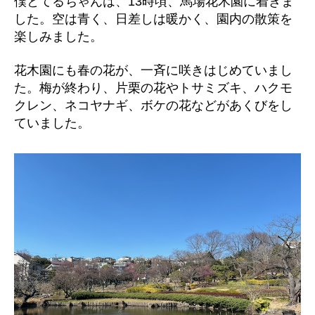
僕とてるちゃんは、13時頃、馬場花木園に着きま
した。空は青く、日差しは暖かく、園内の散策を
楽しみました。
花木園にも春の花が、一斉に咲きはじめていまし
た。梅が終わり、片栗の花やトサミズキ、ハクモ
クレン、ネコヤナギ、ボケの花などがあくびをし
ていました。