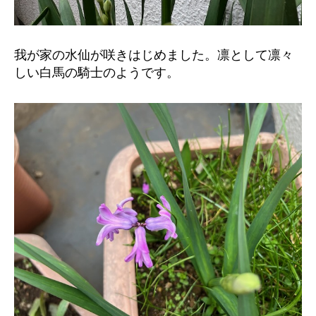
我が家の水仙が咲きはじめました。凛として凛々
しい白馬の騎士のようです。