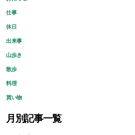
ま
ー
す
仕事
休日
出来事
山歩き
散歩
料理
買い物
月別記事一覧