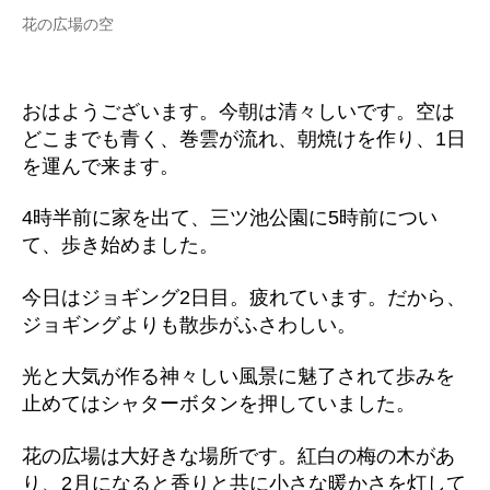
花の広場の空
おはようございます。今朝は清々しいです。空は
どこまでも青く、巻雲が流れ、朝焼けを作り、1日
を運んで来ます。
4時半前に家を出て、三ツ池公園に5時前につい
て、歩き始めました。
今日はジョギング2日目。疲れています。だから、
ジョギングよりも散歩がふさわしい。
光と大気が作る神々しい風景に魅了されて歩みを
止めてはシャターボタンを押していました。
花の広場は大好きな場所です。紅白の梅の木があ
り、2月になると香りと共に小さな暖かさを灯して