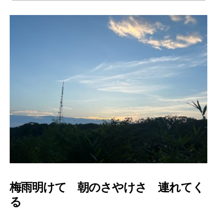
へ
の
梅雨明けて 朝のさやけさ 連れてく
る