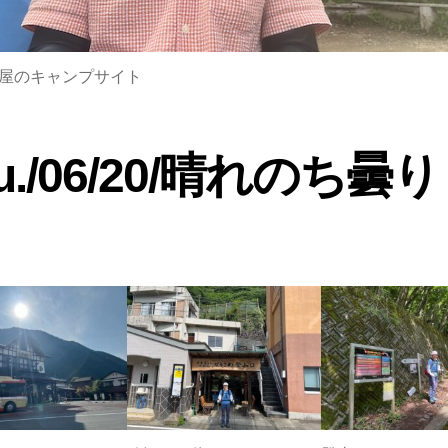
屋のキャンプサイト
u./06/20/晴れのち曇り