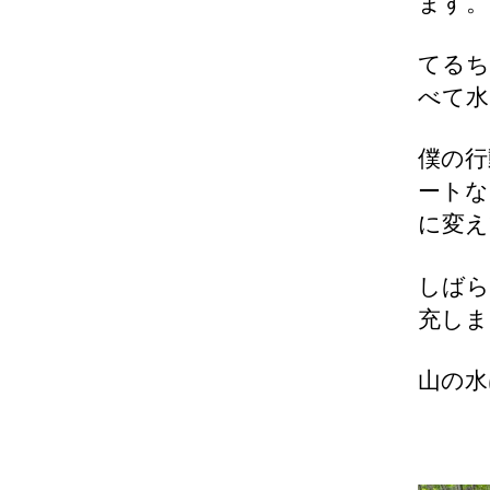
ます。
てるち
べて水
僕の行
ートな
に変え
しばら
充しま
山の水