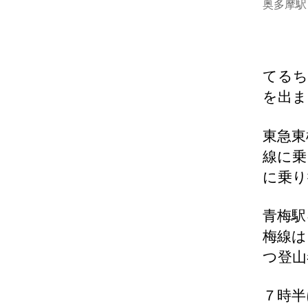
奥多摩駅
てるち
を出ま
東急東
線に乗
に乗り
青梅駅
梅線は
つ登山
７時半