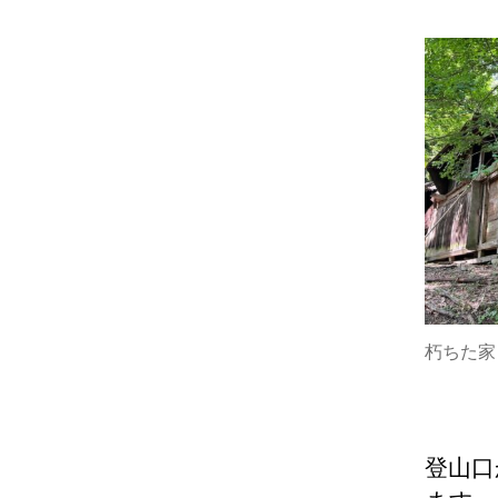
朽ちた家
登山口