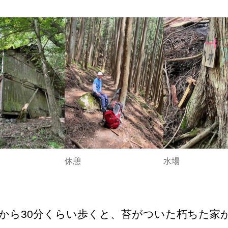
休憩
水場
から30分くらい歩くと、苔がついた朽ちた家