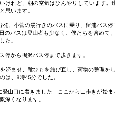
いけれど、朝の空気はひんやりしています。
と思います。
0分発、小菅の湯行きのバスに乗り、留浦バス停
日のバスは登山者も少なく、僕たちを含めて、
した。
ス停から鴨沢バス停まで歩きます。
を済ませ、靴ひもを結び直し、荷物の整理を
のは、8時45分でした。
に登山口に着きました。ここから山歩きが始ま
慨深くなります。