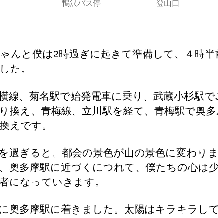
鴨沢バス停
登山口
ゃんと僕は2時過ぎに起きて準備して、４時半
した。
横線、菊名駅で始発電車に乗り、武蔵小杉駅で
り換え、青梅線、立川駅を経て、青梅駅で奥多
換えです。
を過ぎると、都会の景色が山の景色に変わり
、奥多摩駅に近づくにつれて、僕たちの心は
者になっていきます。
に奥多摩駅に着きました。太陽はキラキラし