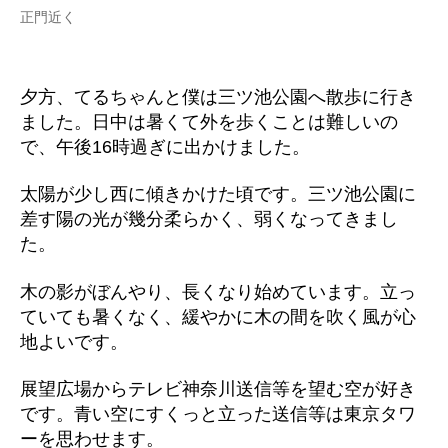
正門近く
夕方、てるちゃんと僕は三ツ池公園へ散歩に行き
ました。日中は暑くて外を歩くことは難しいの
で、午後16時過ぎに出かけました。
太陽が少し西に傾きかけた頃です。三ツ池公園に
差す陽の光が幾分柔らかく、弱くなってきまし
た。
木の影がぼんやり、長くなり始めています。立っ
ていても暑くなく、緩やかに木の間を吹く風が心
地よいです。
展望広場からテレビ神奈川送信等を望む空が好き
です。青い空にすくっと立った送信等は東京タワ
ーを思わせます。