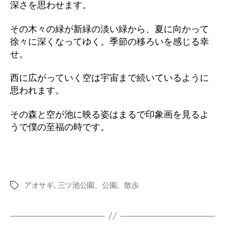
深さを思わせます。
その木々の緑が新緑の淡い緑から、夏に向かって
徐々に深くなってゆく。季節の移ろいを感じる幸
せ。
西に広がっていく空は宇宙まで続いているように
思われます。
その森と空が池に映る姿はまるで印象画を見るよ
うで僕の至福の時です。
アオサギ
,
三ツ池公園、公園、散歩
タ
グ