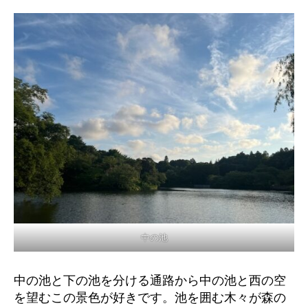
中の池
中の池と下の池を分ける通路から中の池と西の空
を望むこの景色が好きです。池を囲む木々が森の