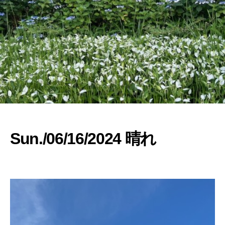
へ
の
Sun./06/16/2024 晴れ