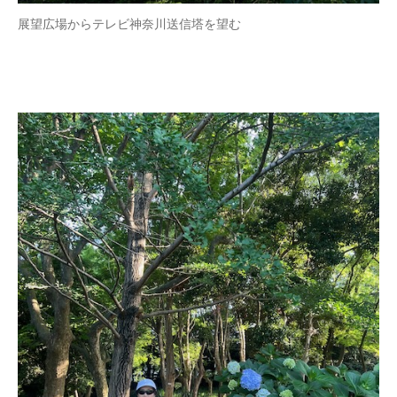
展望広場からテレビ神奈川送信塔を望む