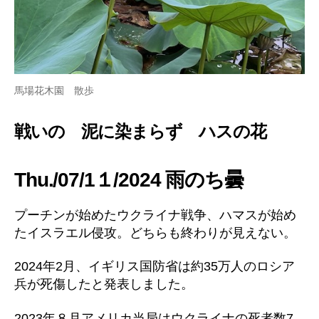
馬場花木園 散歩
戦いの 泥に染まらず ハスの花
Thu./07/1１/2024 雨のち曇
プーチンが始めたウクライナ戦争、ハマスが始め
たイスラエル侵攻。どちらも終わりが見えない。
2024年2月、イギリス国防省は約35万人のロシア
兵が死傷したと発表しました。
2023年８月アメリカ当局はウクライナの死者数7