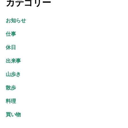
カテゴリー
グ
ポ
ざ
リ
い
シ
お知らせ
ま
ー
す
仕事
休日
出来事
山歩き
散歩
料理
買い物