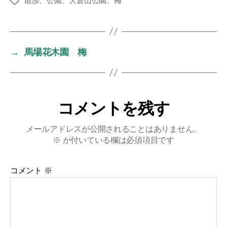
散歩、公園、大倉山公園、梅
タ
グ
→
馬場花木園 梅
コメントを残す
メールアドレスが公開されることはありません。
※
が付いている欄は必須項目です
コメント
※