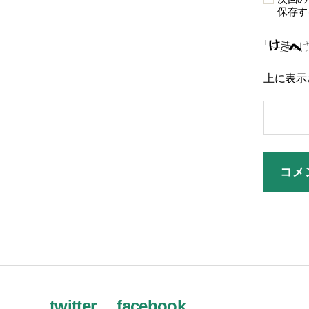
保存す
上に表示
twitter
facebook