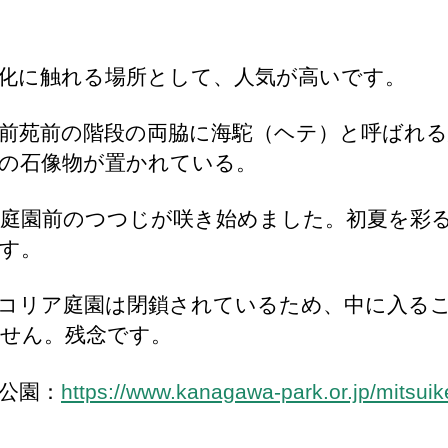
化に触れる場所として、人気が高いです。
前苑前の階段の両脇に海駝（ヘテ）と呼ばれる
の石像物が置かれている。
庭園前のつつじが咲き始めました。初夏を彩
す。
コリア庭園は閉鎖されているため、中に入る
せん。残念です。
公園：
https://www.kanagawa-park.or.jp/mitsuik