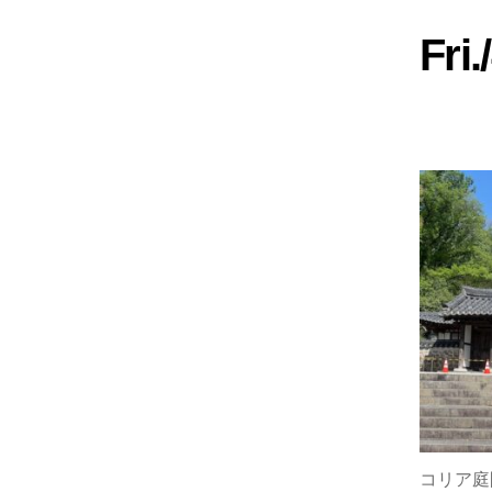
Fri
コリア庭