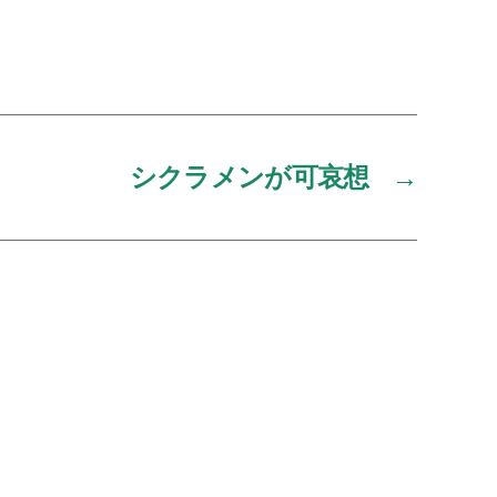
シクラメンが可哀想
→