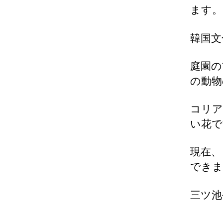
ます。
韓国文
庭園の
の動物
コリア
い花で
現在、
できま
三ツ池