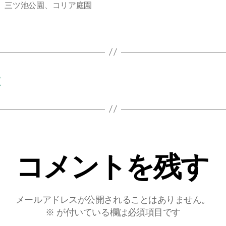
、三ツ池公園、コリア庭園
数
コメントを残す
メールアドレスが公開されることはありません。
※
が付いている欄は必須項目です