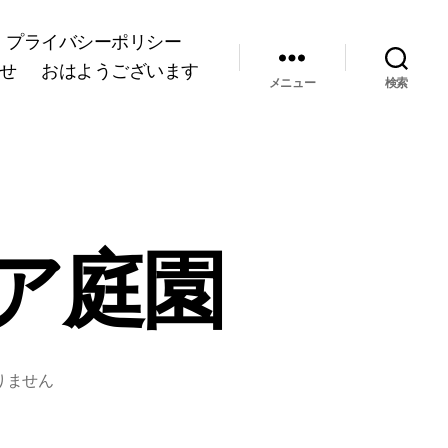
プライバシーポリシー
せ
おはようございます
メニュー
検索
ア庭園
りません