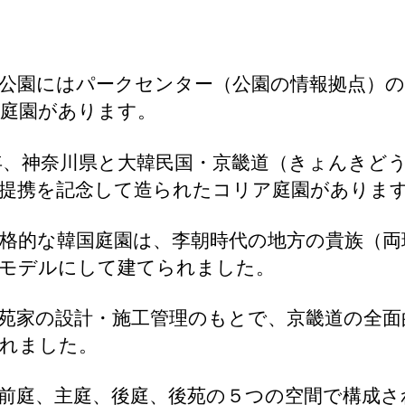
公園にはパークセンター（公園の情報拠点）の
庭園があります。
0年、神奈川県と大韓民国・京畿道（きょんきど
提携を記念して造られたコリア庭園がありま
格的な韓国庭園は、李朝時代の地方の貴族（両
モデルにして建てられました。
苑家の設計・施工管理のもとで、京畿道の全面
れました。
前庭、主庭、後庭、後苑の５つの空間で構成さ