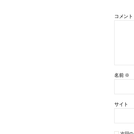
コメン
名前
※
サイト
次回の