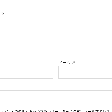
ト
※
メール
※
コメントで使用するためブラウザーに自分の名前、メールアドレス